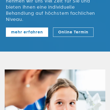
nehmen wir uns viel Zeit für Sie und
bieten Ihnen eine individuelle
Behandlung auf höchstem fachlichen
Niveau.
mehr erfahren
Online Termin