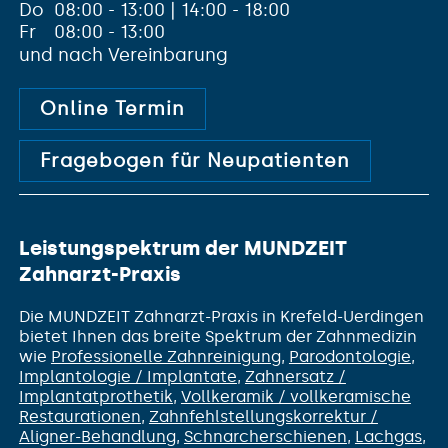
Do
08:00 - 13:00 | 14:00 - 18:00
Fr
08:00 - 13:00
und nach Vereinbarung
Online Termin
Fragebogen für Neupatienten
Leistungspektrum der MUNDZEIT
Zahnarzt-Praxis
Die MUNDZEIT Zahnarzt-Praxis in Krefeld-Uerdingen
bietet Ihnen das breite Spektrum der Zahnmedizin
wie
Professionelle Zahnreinigung
,
Parodontologie
,
Implantologie / Implantate
,
Zahnersatz /
Implantatprothetik
,
Vollkeramik / vollkeramische
Restaurationen
,
Zahnfehlstellungs­korrektur /
Aligner-Behandlung
,
Schnarcherschienen
,
Lachgas
,