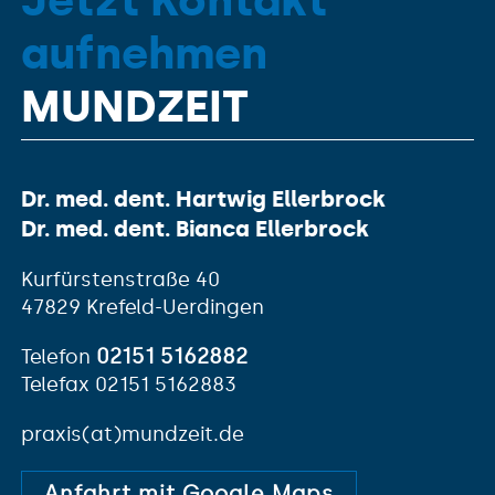
Jetzt Kontakt
aufnehmen
MUNDZEIT
Dr. med. dent. Hartwig Ellerbrock
Dr. med. dent. Bianca Ellerbrock
Kurfürstenstraße 40
47829 Krefeld-Uerdingen
02151 5162882
Telefon
Telefax 02151 5162883
praxis(at)mundzeit.de
Anfahrt mit Google Maps